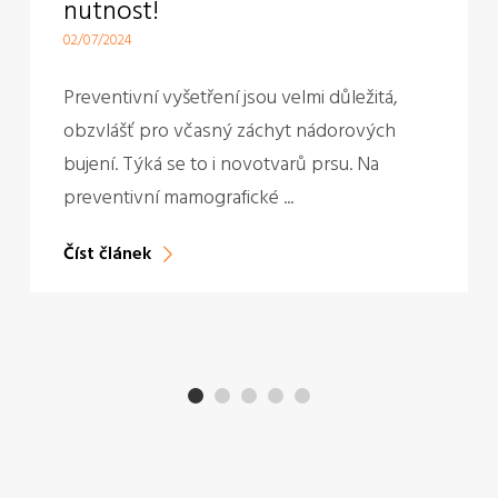
nutnost!
02/07/2024
Preventivní vyšetření jsou velmi důležitá,
obzvlášť pro včasný záchyt nádorových
bujení. Týká se to i novotvarů prsu. Na
preventivní mamografické ...
Číst článek