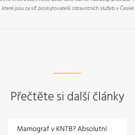
y, které jsou za síť poskytovatelů zdravotních služeb v České
Přečtěte si další články
Mamograf v KNTB? Absolutní