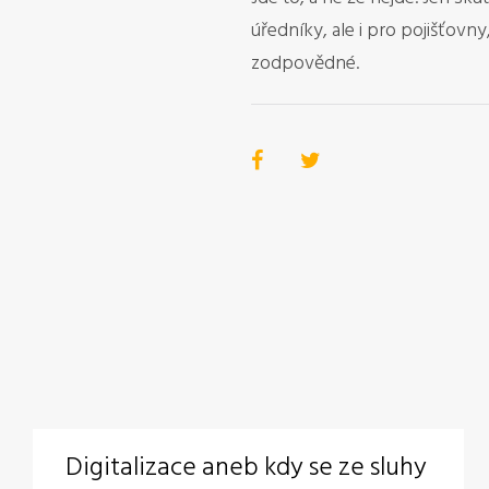
úředníky, ale i pro pojišťovn
zodpovědné.
Digitalizace aneb kdy se ze sluhy