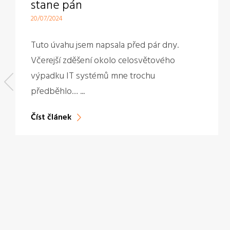
stane pán
20/07/2024
Tuto úvahu jsem napsala před pár dny.
Včerejší zděšení okolo celosvětového
výpadku IT systémů mne trochu
předběhlo… ...
Číst článek