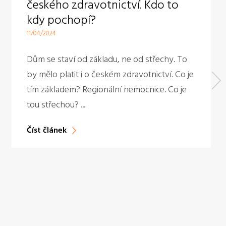
českého zdravotnictví. Kdo to
kdy pochopí?
11/04/2024
Dům se staví od základu, ne od střechy. To
by mělo platit i o českém zdravotnictví. Co je
tím základem? Regionální nemocnice. Co je
tou střechou? ...
Číst článek