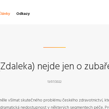
Články
Odkazy
(Zdaleka) nejde jen o zubař
13/07/2022
ěle všímat skutečného problému českého zdravotnictví, kte
o dramatická nedostupnost v některých segmentech péče. Pro