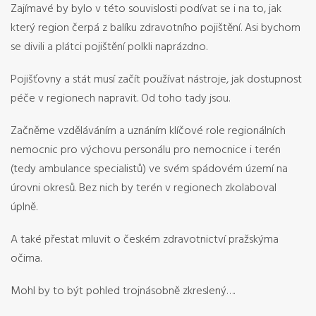
Zajímavé by bylo v této souvislosti podívat se i na to, jak
který region čerpá z balíku zdravotního pojištění. Asi bychom
se divili a plátci pojištění polkli naprázdno.
Pojišťovny a stát musí začít používat nástroje, jak dostupnost
péče v regionech napravit. Od toho tady jsou.
Začněme vzděláváním a uznáním klíčové role regionálních
nemocnic pro výchovu personálu pro nemocnice i terén
(tedy ambulance specialistů) ve svém spádovém území na
úrovni okresů. Bez nich by terén v regionech zkolaboval
úplně.
A také přestat mluvit o českém zdravotnictví pražskýma
očima.
Mohl by to být pohled trojnásobně zkreslený….