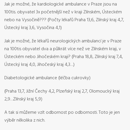
Jak je možné, že kardiologické ambulance v Praze jsou na
100tis. obyvatel 3x početnější než v kraji Zlínském, Ústeckém
nebo na Vysočině??? (Počty lékařů Praha 13,6, Zlínský kraj 4,7,
Ústecký kraj 3,6, Vysočina 4,1)
Jak je možné, že lékařů neurologických ambulancí je v Praze
na 100tis obyvatel dva a půlkrát více než ve Zlínském kraji, v
Ústeckém nebo Jihočeském kraji? (Praha 18,8, Zlínský kraj 7,4,
Ústecký kraj 4,0, Jihočeský kraj 4,3…)
Diabetologické ambulance (léčba cukrovky)
(Praha 13,7, Jižní Čechy 4,2, Plzeňský kraj 2,7, Olomoucký kraj
2,9…Zlínský kraj 5,9)
A tak si můžeme vzít odbornost po odbornosti. Toto je jen
výběr několika z nich.