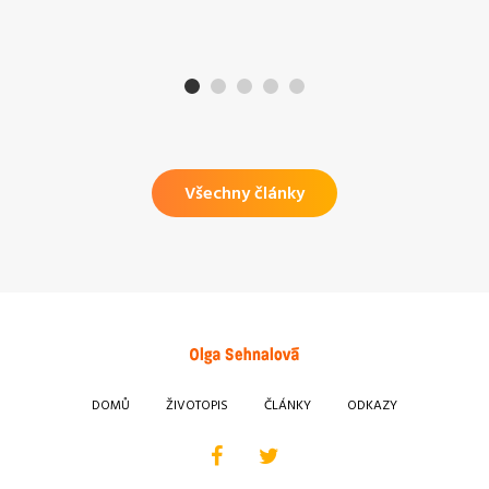
Všechny články
DOMŮ
ŽIVOTOPIS
ČLÁNKY
ODKAZY