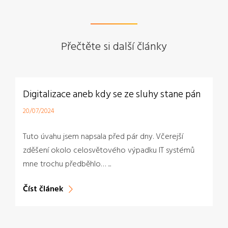
Přečtěte si další články
Digitalizace aneb kdy se ze sluhy stane pán
20/07/2024
Tuto úvahu jsem napsala před pár dny. Včerejší
zděšení okolo celosvětového výpadku IT systémů
mne trochu předběhlo… ...
Číst článek