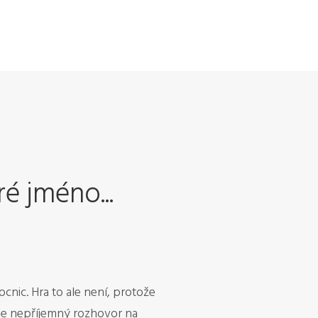
é jméno...
cnic. Hra to ale není, protože
ale nepříjemný rozhovor na