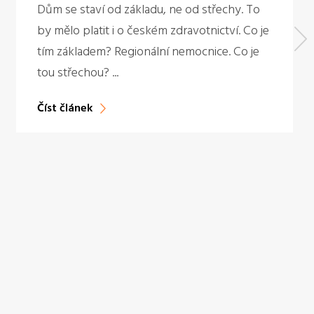
Dům se staví od základu, ne od střechy. To
by mělo platit i o českém zdravotnictví. Co je
tím základem? Regionální nemocnice. Co je
tou střechou? ...
Číst článek