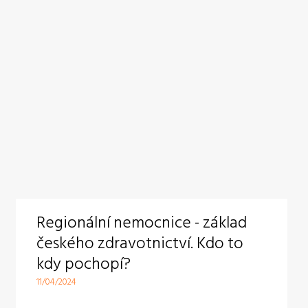
Regionální nemocnice - základ
českého zdravotnictví. Kdo to
kdy pochopí?
11/04/2024