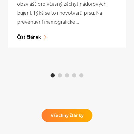
obzvlášť pro včasný záchyt nádorových
bujení. Týká se to i novotvarů prsu. Na
preventivní mamografické ...
Číst článek
Všechny články