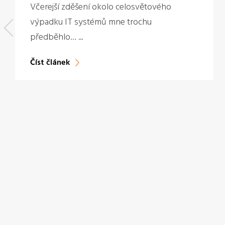
Včerejší zděšení okolo celosvětového
výpadku IT systémů mne trochu
předběhlo… ...
Číst článek