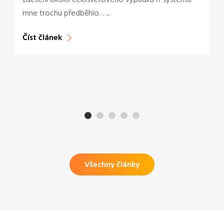
mne trochu předběhlo… ...
Číst článek
Všechny články