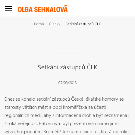
Domů
Články
Setkání zástupců ČLK
Setkání zástupců ČLK
07/03/2018
Dnes se konalo setkání zástupců České lékařské komory se
starosty větších měst a obcí Kroměřížska za účasti
regionálních médií, aby s informacemi mohla být seznámena i
široká veřejnost. Přítomným byl prezentován mimo jiné i
vývoj hospodaření Kroměřížské nemocnice a.s., která od roku