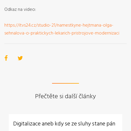
Odkaz na video:
https://itvs24.cz/studio-21/namestkyne-hejtmana-olga-
sehnalova-o-praktickych-lekarich-pristrojove-modernizaci
Přečtěte si další články
Digitalizace aneb kdy se ze sluhy stane pán