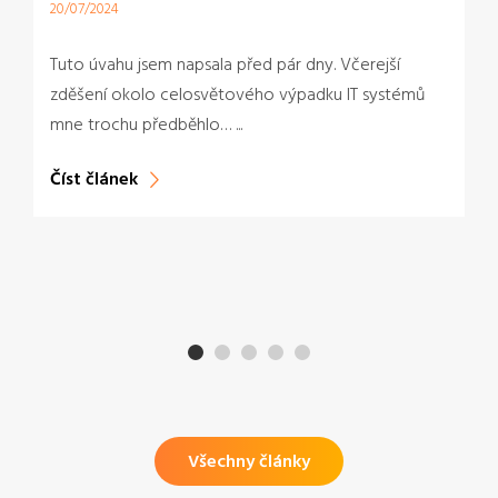
20/07/2024
Tuto úvahu jsem napsala před pár dny. Včerejší
zděšení okolo celosvětového výpadku IT systémů
mne trochu předběhlo… ...
Číst článek
Všechny články