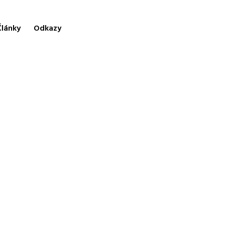
Články
Odkazy