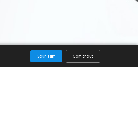
Souhlasím
Odmítnout